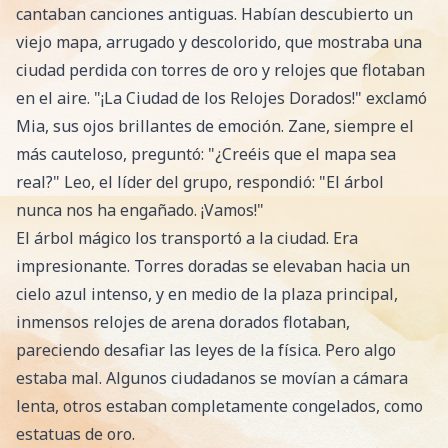
cantaban canciones antiguas. Habían descubierto un
viejo mapa, arrugado y descolorido, que mostraba una
ciudad perdida con torres de oro y relojes que flotaban
en el aire. "¡La Ciudad de los Relojes Dorados!" exclamó
Mia, sus ojos brillantes de emoción. Zane, siempre el
más cauteloso, preguntó: "¿Creéis que el mapa sea
real?" Leo, el líder del grupo, respondió: "El árbol
nunca nos ha engañado. ¡Vamos!"
El árbol mágico los transportó a la ciudad. Era
impresionante. Torres doradas se elevaban hacia un
cielo azul intenso, y en medio de la plaza principal,
inmensos relojes de arena dorados flotaban,
pareciendo desafiar las leyes de la física. Pero algo
estaba mal. Algunos ciudadanos se movían a cámara
lenta, otros estaban completamente congelados, como
estatuas de oro.