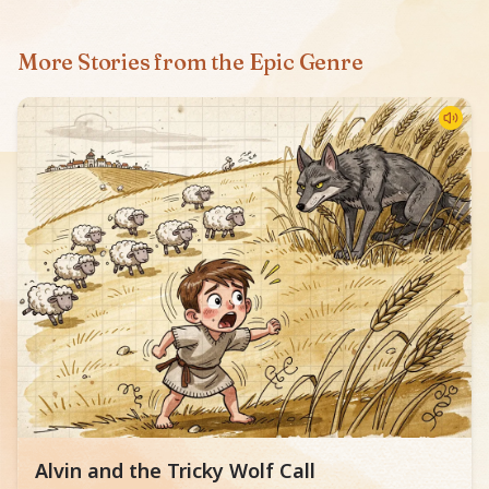
More Stories from the Epic Genre
Read children story -
Alvin and the Tricky Wolf Call