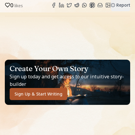
0
Report
likes
Create Your Own Story
Sign up today and get access to our intuitive story-
builder
Sign Up & Start Writing