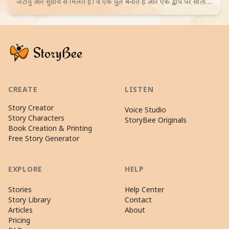
जटायु और सुग्रीव से मिलते हैं। वे एक पुल बनाते हैं और एक द्वीप पर सीता
के ठिकाने का रहस्य खोजते हैं। 4-6 साल के बच्चों के लिए जादुई रोमांच।
Browse more Epic stories
CREATE
LISTEN
Story Creator
Voice Studio
Story Characters
StoryBee Originals
Book Creation & Printing
Free Story Generator
EXPLORE
HELP
Stories
Help Center
Story Library
Contact
Articles
About
Pricing