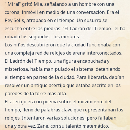
"¡Mira!" gritó Mia, señalando a un hombre con una
corona, inmóvil en medio de una conversación. Era el
Rey Solis, atrapado en el tiempo. Un susurro se
escuchó entre las piedras: "El Ladrón del Tiempo... él ha
robado los segundos... los minutos..."
Los niños descubrieron que la ciudad funcionaba con
una compleja red de relojes de arena interconectados.
El Ladrón del Tiempo, una figura encapuchada y
misteriosa, había manipulado el sistema, deteniendo
el tiempo en partes de la ciudad. Para liberarla, debían
resolver un antiguo acertijo que estaba escrito en las
paredes de la torre más alta.
El acertijo era un poema sobre el movimiento del
tiempo, lleno de palabras clave que representaban los
relojes. Intentaron varias soluciones, pero fallaban
una y otra vez. Zane, con su talento matemático,