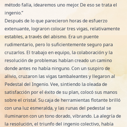
método falla, idearemos uno mejor. De eso se trata el
ingenio.”
Después de lo que parecieron horas de esfuerzo
extenuante, lograron colocar tres vigas, relativamente
estables, a través del abismo. Era un puente
rudimentario, pero lo suficientemente seguro para
cruzarlos. El trabajo en equipo, la colaboración y la
resolución de problemas habían creado un camino
donde antes no había ninguno. Con un suspiro de
alivio, cruzaron las vigas tambaleantes y llegaron al
Pedestal del Ingenio. Vee, sintiendo la oleada de
satisfacción por el éxito de su plan, colocó sus manos
sobre el cristal. Su caja de herramientas flotante brilló
con una luz esmeralda, y las runas del pedestal se
iluminaron con un tono dorado, vibrando. La alegría de
la resolución, el triunfo del ingenio colectivo, había