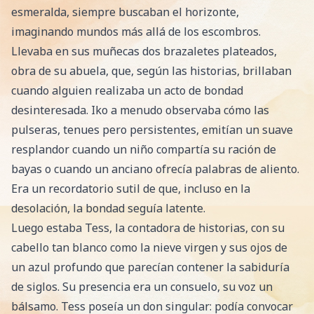
esmeralda, siempre buscaban el horizonte,
imaginando mundos más allá de los escombros.
Llevaba en sus muñecas dos brazaletes plateados,
obra de su abuela, que, según las historias, brillaban
cuando alguien realizaba un acto de bondad
desinteresada. Iko a menudo observaba cómo las
pulseras, tenues pero persistentes, emitían un suave
resplandor cuando un niño compartía su ración de
bayas o cuando un anciano ofrecía palabras de aliento.
Era un recordatorio sutil de que, incluso en la
desolación, la bondad seguía latente.
Luego estaba Tess, la contadora de historias, con su
cabello tan blanco como la nieve virgen y sus ojos de
un azul profundo que parecían contener la sabiduría
de siglos. Su presencia era un consuelo, su voz un
bálsamo. Tess poseía un don singular: podía convocar