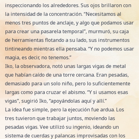
inspeccionando los alrededores. Sus ojos brillaron con
la intensidad de la concentración. “Necesitamos al
menos tres puntos de anclaje, y algo que podamos usar
para crear una pasarela temporal”, murmuró, su caja
de herramientas flotando a su lado, sus instrumentos
tintineando mientras ella pensaba. “Y no podemos usar
magia, es decir, no tenemos.”
Iko, la observadora, notó unas largas vigas de metal
que habían caído de una torre cercana. Eran pesadas,
demasiado para un solo niño, pero lo suficientemente
largas como para cruzar el abismo. “Y si usamos esas
vigas”, sugirió Iko, “apoyándolas aquí y allí.”
La idea fue simple, pero la ejecución fue ardua. Los
tres tuvieron que trabajar juntos, moviendo las
pesadas vigas. Vee utilizó su ingenio, ideando un
sistema de cuerdas y palancas improvisadas con los