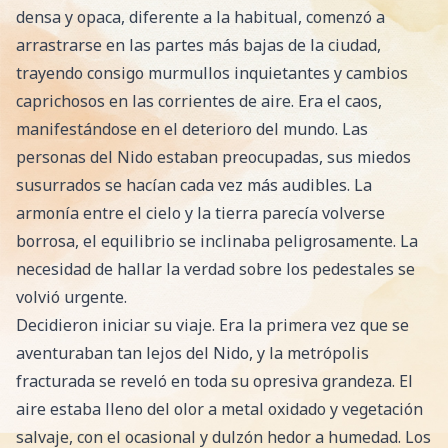
densa y opaca, diferente a la habitual, comenzó a
arrastrarse en las partes más bajas de la ciudad,
trayendo consigo murmullos inquietantes y cambios
caprichosos en las corrientes de aire. Era el caos,
manifestándose en el deterioro del mundo. Las
personas del Nido estaban preocupadas, sus miedos
susurrados se hacían cada vez más audibles. La
armonía entre el cielo y la tierra parecía volverse
borrosa, el equilibrio se inclinaba peligrosamente. La
necesidad de hallar la verdad sobre los pedestales se
volvió urgente.
Decidieron iniciar su viaje. Era la primera vez que se
aventuraban tan lejos del Nido, y la metrópolis
fracturada se reveló en toda su opresiva grandeza. El
aire estaba lleno del olor a metal oxidado y vegetación
salvaje, con el ocasional y dulzón hedor a humedad. Los