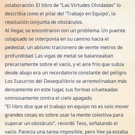
colaboración. El libro de “Las Virtudes Olvidadas” lo
describía como el pilar del ‘Trabajo en Equipo’, la
resolución conjunta de obstáculos.
Al llegar, se encontraron con un problema. Un puente
colapsado se interponía en su camino hacia el
pedestal, un abismo traicionero de veinte metros de
profundidad. Las vigas de metal se balanceaban
precariamente sobre el vacío, y el aire frío que subía
desde abajo era un recordatorio constante del peligro.
Los Susurros del Desequilibrio se arremolinaban más
densamente en este lugar, sus formas silueteadas
ominosamente contra el cielo apagado.
“El libro dice que el trabajo en equipo no es solo mover
grandes cosas; es sobre usar la mente colectiva para
superar un obstáculo”, recordó Tess, señalando el
vacío. Parecía una tarea imposible, pero Vee ya estaba