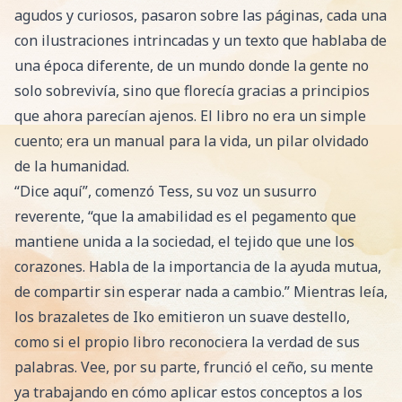
agudos y curiosos, pasaron sobre las páginas, cada una
con ilustraciones intrincadas y un texto que hablaba de
una época diferente, de un mundo donde la gente no
solo sobrevivía, sino que florecía gracias a principios
que ahora parecían ajenos. El libro no era un simple
cuento; era un manual para la vida, un pilar olvidado
de la humanidad.
“Dice aquí”, comenzó Tess, su voz un susurro
reverente, “que la amabilidad es el pegamento que
mantiene unida a la sociedad, el tejido que une los
corazones. Habla de la importancia de la ayuda mutua,
de compartir sin esperar nada a cambio.” Mientras leía,
los brazaletes de Iko emitieron un suave destello,
como si el propio libro reconociera la verdad de sus
palabras. Vee, por su parte, frunció el ceño, su mente
ya trabajando en cómo aplicar estos conceptos a los