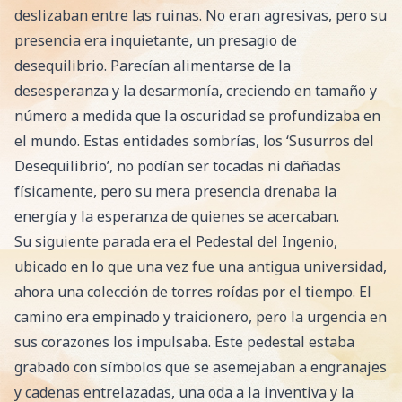
deslizaban entre las ruinas. No eran agresivas, pero su
presencia era inquietante, un presagio de
desequilibrio. Parecían alimentarse de la
desesperanza y la desarmonía, creciendo en tamaño y
número a medida que la oscuridad se profundizaba en
el mundo. Estas entidades sombrías, los ‘Susurros del
Desequilibrio’, no podían ser tocadas ni dañadas
físicamente, pero su mera presencia drenaba la
energía y la esperanza de quienes se acercaban.
Su siguiente parada era el Pedestal del Ingenio,
ubicado en lo que una vez fue una antigua universidad,
ahora una colección de torres roídas por el tiempo. El
camino era empinado y traicionero, pero la urgencia en
sus corazones los impulsaba. Este pedestal estaba
grabado con símbolos que se asemejaban a engranajes
y cadenas entrelazadas, una oda a la inventiva y la