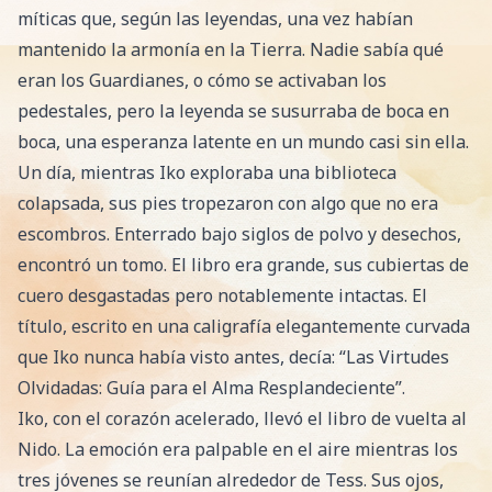
míticas que, según las leyendas, una vez habían
mantenido la armonía en la Tierra. Nadie sabía qué
eran los Guardianes, o cómo se activaban los
pedestales, pero la leyenda se susurraba de boca en
boca, una esperanza latente en un mundo casi sin ella.
Un día, mientras Iko exploraba una biblioteca
colapsada, sus pies tropezaron con algo que no era
escombros. Enterrado bajo siglos de polvo y desechos,
encontró un tomo. El libro era grande, sus cubiertas de
cuero desgastadas pero notablemente intactas. El
título, escrito en una caligrafía elegantemente curvada
que Iko nunca había visto antes, decía: “Las Virtudes
Olvidadas: Guía para el Alma Resplandeciente”.
Iko, con el corazón acelerado, llevó el libro de vuelta al
Nido. La emoción era palpable en el aire mientras los
tres jóvenes se reunían alrededor de Tess. Sus ojos,