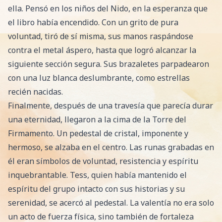
ella. Pensó en los niños del Nido, en la esperanza que
el libro había encendido. Con un grito de pura
voluntad, tiró de sí misma, sus manos raspándose
contra el metal áspero, hasta que logró alcanzar la
siguiente sección segura. Sus brazaletes parpadearon
con una luz blanca deslumbrante, como estrellas
recién nacidas.
Finalmente, después de una travesía que parecía durar
una eternidad, llegaron a la cima de la Torre del
Firmamento. Un pedestal de cristal, imponente y
hermoso, se alzaba en el centro. Las runas grabadas en
él eran símbolos de voluntad, resistencia y espíritu
inquebrantable. Tess, quien había mantenido el
espíritu del grupo intacto con sus historias y su
serenidad, se acercó al pedestal. La valentía no era solo
un acto de fuerza física, sino también de fortaleza