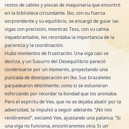
restos de cables y piezas de maquinaria que encontró
en la biblioteca circundante. Iko, con su fuerza
sorprendente y su equilibrio, se encargó de guiar las
vigas con precisión, mientras Tess, con su calma
inquebrantable, les recordaba la importancia de la
paciencia y la coordinación.
Hubo momentos de frustración. Una viga casi se
desliza, y un Susurro del Desequilibrio pareció
condensarse por un momento, proyectando una
punzada de desesperación en Iko. Sus brazaletes
parpadearon débilmente, como si se estuvieran
esforzando por recordar la bondad que los animaba.
Pero el espíritu de Vee, que no se dejaba abatir por la
adversidad, la impulsó a seguir adelante. “¡No nos
rendiremos!”, exclamó Vee, ajustando una palanca. “Si
una viga no funciona, encontraremos otra. Si un