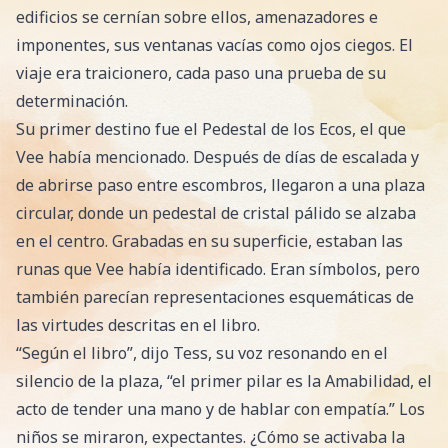
edificios se cernían sobre ellos, amenazadores e
imponentes, sus ventanas vacías como ojos ciegos. El
viaje era traicionero, cada paso una prueba de su
determinación.
Su primer destino fue el Pedestal de los Ecos, el que
Vee había mencionado. Después de días de escalada y
de abrirse paso entre escombros, llegaron a una plaza
circular, donde un pedestal de cristal pálido se alzaba
en el centro. Grabadas en su superficie, estaban las
runas que Vee había identificado. Eran símbolos, pero
también parecían representaciones esquemáticas de
las virtudes descritas en el libro.
“Según el libro”, dijo Tess, su voz resonando en el
silencio de la plaza, “el primer pilar es la Amabilidad, el
acto de tender una mano y de hablar con empatía.” Los
niños se miraron, expectantes. ¿Cómo se activaba la