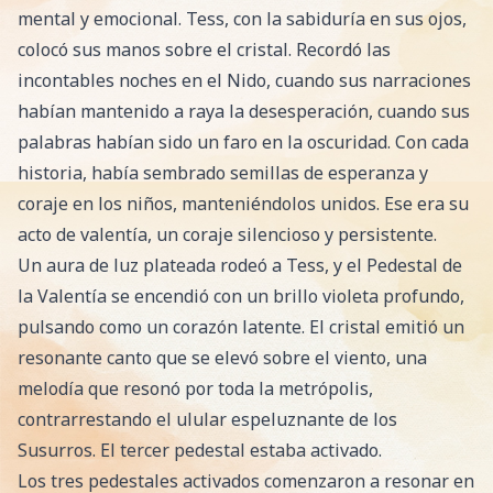
mental y emocional. Tess, con la sabiduría en sus ojos,
colocó sus manos sobre el cristal. Recordó las
incontables noches en el Nido, cuando sus narraciones
habían mantenido a raya la desesperación, cuando sus
palabras habían sido un faro en la oscuridad. Con cada
historia, había sembrado semillas de esperanza y
coraje en los niños, manteniéndolos unidos. Ese era su
acto de valentía, un coraje silencioso y persistente.
Un aura de luz plateada rodeó a Tess, y el Pedestal de
la Valentía se encendió con un brillo violeta profundo,
pulsando como un corazón latente. El cristal emitió un
resonante canto que se elevó sobre el viento, una
melodía que resonó por toda la metrópolis,
contrarrestando el ulular espeluznante de los
Susurros. El tercer pedestal estaba activado.
Los tres pedestales activados comenzaron a resonar en