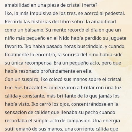
amabilidad en una pieza de cristal inerte?
Iko, la más impulsiva de los tres, se acercó al pedestal.
Recordó las historias del libro sobre la amabilidad
como un bálsamo. Su mente recordó el día en que un
niño más pequeño en el Nido había perdido su juguete
favorito. Iko había pasado horas buscándolo, y cuando
finalmente lo encontró, la sonrisa del niño había sido
su única recompensa. Era un pequeño acto, pero que
había resonado profundamente en ella.
Con un suspiro, Iko colocó sus manos sobre el cristal
frío. Sus brazaletes comenzaron a brillar con una luz
cálida y constante, más brillante de lo que jamás los
había visto. Iko cerró los ojos, concentrándose en la
sensación de calidez que llenaba su pecho cuando
recordaba el simple acto de compasión. Una energía
sutil emanó de sus manos, una corriente cálida que