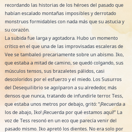
recordando las historias de los héroes del pasado que
habían escalado montañas imposibles y derrotado
monstruos formidables con nada más que su astucia y
su corazón.
La subida fue larga y agotadora. Hubo un momento
crítico en el que una de las improvisadas escaleras de
Vee se tambaleó precariamente sobre un abismo. Iko,
que estaba a mitad de camino, se quedó colgando, sus
músculos tensos, sus brazaletes pálidos, casi
descoloridos por el esfuerzo y el miedo. Los Susurros
del Desequilibrio se agolparon a su alrededor, más
densos que nunca, tratando de infundirle terror. Tess,
que estaba unos metros por debajo, gritó: “¡Recuerda a
los de abajo, Iko! ¡Recuerda por qué estamos aquí!” La
voz de Tess resonó en un eco que parecía venir del
pasado mismo. Iko apretó los dientes. No era solo por