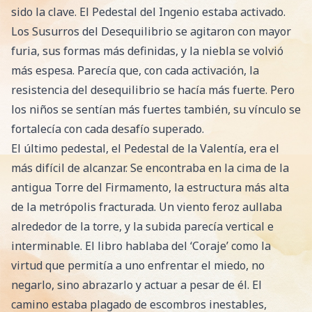
sido la clave. El Pedestal del Ingenio estaba activado.
Los Susurros del Desequilibrio se agitaron con mayor
furia, sus formas más definidas, y la niebla se volvió
más espesa. Parecía que, con cada activación, la
resistencia del desequilibrio se hacía más fuerte. Pero
los niños se sentían más fuertes también, su vínculo se
fortalecía con cada desafío superado.
El último pedestal, el Pedestal de la Valentía, era el
más difícil de alcanzar. Se encontraba en la cima de la
antigua Torre del Firmamento, la estructura más alta
de la metrópolis fracturada. Un viento feroz aullaba
alrededor de la torre, y la subida parecía vertical e
interminable. El libro hablaba del ‘Coraje’ como la
virtud que permitía a uno enfrentar el miedo, no
negarlo, sino abrazarlo y actuar a pesar de él. El
camino estaba plagado de escombros inestables,