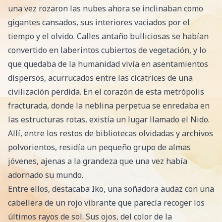
una vez rozaron las nubes ahora se inclinaban como
gigantes cansados, sus interiores vaciados por el
tiempo y el olvido. Calles antaño bulliciosas se habían
convertido en laberintos cubiertos de vegetación, y lo
que quedaba de la humanidad vivía en asentamientos
dispersos, acurrucados entre las cicatrices de una
civilización perdida. En el corazón de esta metrópolis
fracturada, donde la neblina perpetua se enredaba en
las estructuras rotas, existía un lugar llamado el Nido.
Allí, entre los restos de bibliotecas olvidadas y archivos
polvorientos, residía un pequeño grupo de almas
jóvenes, ajenas a la grandeza que una vez había
adornado su mundo.
Entre ellos, destacaba Iko, una soñadora audaz con una
cabellera de un rojo vibrante que parecía recoger los
últimos rayos de sol. Sus ojos, del color de la