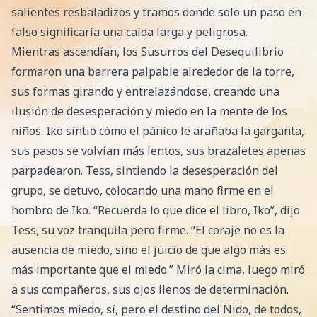
salientes resbaladizos y tramos donde solo un paso en
falso significaría una caída larga y peligrosa.
Mientras ascendían, los Susurros del Desequilibrio
formaron una barrera palpable alrededor de la torre,
sus formas girando y entrelazándose, creando una
ilusión de desesperación y miedo en la mente de los
niños. Iko sintió cómo el pánico le arañaba la garganta,
sus pasos se volvían más lentos, sus brazaletes apenas
parpadearon. Tess, sintiendo la desesperación del
grupo, se detuvo, colocando una mano firme en el
hombro de Iko. “Recuerda lo que dice el libro, Iko”, dijo
Tess, su voz tranquila pero firme. “El coraje no es la
ausencia de miedo, sino el juicio de que algo más es
más importante que el miedo.” Miró la cima, luego miró
a sus compañeros, sus ojos llenos de determinación.
“Sentimos miedo, sí, pero el destino del Nido, de todos,