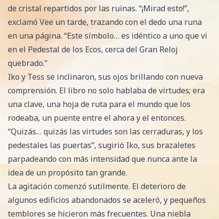
de cristal repartidos por las ruinas. “¡Mirad esto!”,
exclamó Vee un tarde, trazando con el dedo una runa
en una página. “Este símbolo… es idéntico a uno que vi
en el Pedestal de los Ecos, cerca del Gran Reloj
quebrado.”
Iko y Tess se inclinaron, sus ojos brillando con nueva
comprensión. El libro no solo hablaba de virtudes; era
una clave, una hoja de ruta para el mundo que los
rodeaba, un puente entre el ahora y el entonces.
“Quizás… quizás las virtudes son las cerraduras, y los
pedestales las puertas”, sugirió Iko, sus brazaletes
parpadeando con más intensidad que nunca ante la
idea de un propósito tan grande.
La agitación comenzó sutilmente. El deterioro de
algunos edificios abandonados se aceleró, y pequeños
temblores se hicieron más frecuentes. Una niebla