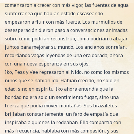
comenzaron a crecer con más vigor, las fuentes de agua
subterránea que habían estado escaseando
empezaron a fluir con más fuerza. Los murmullos de
desesperación dieron paso a conversaciones animadas
sobre cómo podrían reconstruir, cómo podrían trabajar
juntos para mejorar su mundo. Los ancianos sonreían,
recordando vagas leyendas de una era dorada, ahora
con una nueva esperanza en sus ojos.
Iko, Tess y Vee regresaron al Nido, no como los mismos
niños que se habían ido. Habían crecido, no solo en
edad, sino en espíritu. Iko ahora entendía que la
bondad no era solo un sentimiento fugaz, sino una
fuerza que podía mover montañas. Sus brazaletes
brillaban constantemente, un faro de empatía que
inspiraba a quienes la rodeaban. Ella compartía con
más frecuencia, hablaba con más compasión, y sus