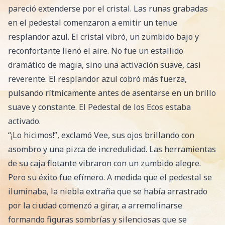
pareció extenderse por el cristal. Las runas grabadas
en el pedestal comenzaron a emitir un tenue
resplandor azul. El cristal vibró, un zumbido bajo y
reconfortante llenó el aire. No fue un estallido
dramático de magia, sino una activación suave, casi
reverente. El resplandor azul cobró más fuerza,
pulsando rítmicamente antes de asentarse en un brillo
suave y constante. El Pedestal de los Ecos estaba
activado.
“¡Lo hicimos!”, exclamó Vee, sus ojos brillando con
asombro y una pizca de incredulidad. Las herramientas
de su caja flotante vibraron con un zumbido alegre.
Pero su éxito fue efímero. A medida que el pedestal se
iluminaba, la niebla extraña que se había arrastrado
por la ciudad comenzó a girar, a arremolinarse
formando figuras sombrías y silenciosas que se