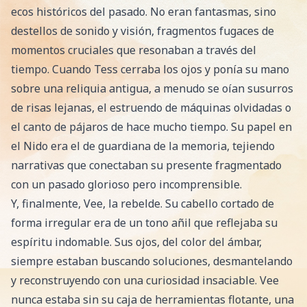
ecos históricos del pasado. No eran fantasmas, sino
destellos de sonido y visión, fragmentos fugaces de
momentos cruciales que resonaban a través del
tiempo. Cuando Tess cerraba los ojos y ponía su mano
sobre una reliquia antigua, a menudo se oían susurros
de risas lejanas, el estruendo de máquinas olvidadas o
el canto de pájaros de hace mucho tiempo. Su papel en
el Nido era el de guardiana de la memoria, tejiendo
narrativas que conectaban su presente fragmentado
con un pasado glorioso pero incomprensible.
Y, finalmente, Vee, la rebelde. Su cabello cortado de
forma irregular era de un tono añil que reflejaba su
espíritu indomable. Sus ojos, del color del ámbar,
siempre estaban buscando soluciones, desmantelando
y reconstruyendo con una curiosidad insaciable. Vee
nunca estaba sin su caja de herramientas flotante, una