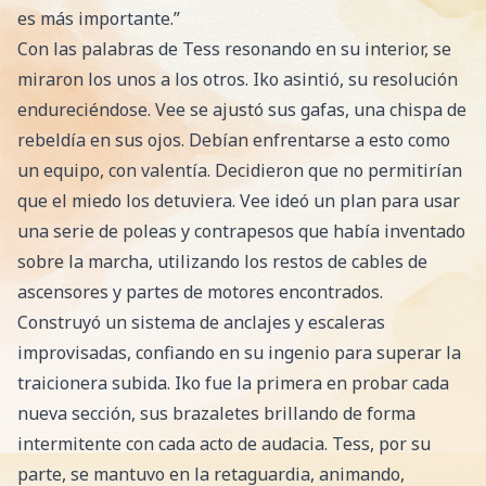
es más importante.”
Con las palabras de Tess resonando en su interior, se
miraron los unos a los otros. Iko asintió, su resolución
endureciéndose. Vee se ajustó sus gafas, una chispa de
rebeldía en sus ojos. Debían enfrentarse a esto como
un equipo, con valentía. Decidieron que no permitirían
que el miedo los detuviera. Vee ideó un plan para usar
una serie de poleas y contrapesos que había inventado
sobre la marcha, utilizando los restos de cables de
ascensores y partes de motores encontrados.
Construyó un sistema de anclajes y escaleras
improvisadas, confiando en su ingenio para superar la
traicionera subida. Iko fue la primera en probar cada
nueva sección, sus brazaletes brillando de forma
intermitente con cada acto de audacia. Tess, por su
parte, se mantuvo en la retaguardia, animando,