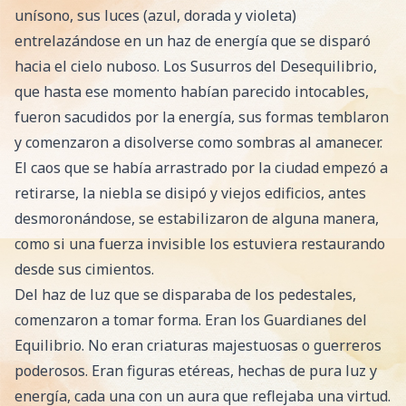
unísono, sus luces (azul, dorada y violeta)
entrelazándose en un haz de energía que se disparó
hacia el cielo nuboso. Los Susurros del Desequilibrio,
que hasta ese momento habían parecido intocables,
fueron sacudidos por la energía, sus formas temblaron
y comenzaron a disolverse como sombras al amanecer.
El caos que se había arrastrado por la ciudad empezó a
retirarse, la niebla se disipó y viejos edificios, antes
desmoronándose, se estabilizaron de alguna manera,
como si una fuerza invisible los estuviera restaurando
desde sus cimientos.
Del haz de luz que se disparaba de los pedestales,
comenzaron a tomar forma. Eran los Guardianes del
Equilibrio. No eran criaturas majestuosas o guerreros
poderosos. Eran figuras etéreas, hechas de pura luz y
energía, cada una con un aura que reflejaba una virtud.