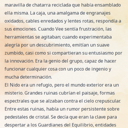
maravilla de chatarra reciclada que había ensamblado
ella misma. La caja, una amalgama de engranajes
oxidados, cables enredados y lentes rotas, respondía a
sus emociones. Cuando Vee sentía frustración, las
herramientas se agitaban; cuando experimentaba
alegría por un descubrimiento, emitían un suave
zumbido, casi como si compartieran su entusiasmo por
la innovación. Era la genio del grupo, capaz de hacer
funcionar cualquier cosa con un poco de ingenio y
mucha determinación.
El Nido era un refugio, pero el mundo exterior era un
misterio. Grandes ruinas cubrían el paisaje, formas
espectrales que se alzaban contra el cielo crepuscular.
Entre estas ruinas, había un rumor persistente sobre
pedestales de cristal. Se decía que eran la clave para
despertar a los Guardianes del Equilibrio, entidades