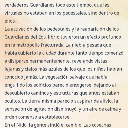
verdaderos Guardianes todo este tiempo, que las
virtudes no estaban en los pedestales, sino dentro de
ellos.
La activación de los pedestales y la reaparición de los
Guardianes del Equilibrio tuvieron un efecto profundo
en la metrópolis fracturada. La niebla pesada que
había cubierto la ciudad durante tanto tiempo comenzó
a disiparse permanentemente, revelando vistas
lejanas y cielos más azules de los que los niños habían
conocido jamás. La vegetación salvaje que había
engullido los edificios pareció encogerse, dejando al
descubierto caminos y estructuras que antes estaban
ocultos. La tierra misma pareció suspirar de alivio, la
sensación de agitación disminuyó, y un aire de calma y
orden comenzó a establecerse.
En el Nido, la gente sintió el cambio. Las cosechas