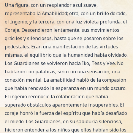
Una figura, con un resplandor azul suave,
representaba la Amabilidad; otra, con un brillo dorado,
el Ingenio; y la tercera, con una luz violeta profunda, el
Coraje. Descendieron lentamente, sus movimientos
gráciles y silenciosos, hasta que se posaron sobre los
pedestales. Eran una manifestación de las virtudes
mismas, el equilibrio que la humanidad había olvidado.
Los Guardianes se volvieron hacia Iko, Tess y Vee. No
hablaron con palabras, sino con una sensación, una
conexión mental. La amabilidad habló de la compasión
que había renovado la esperanza en un mundo oscuro.
El ingenio reconoció la colaboración que había
superado obstáculos aparentemente insuperables. El
coraje honró la fuerza del espíritu que había desafiado
el miedo. Los Guardianes, en su sabiduría silenciosa,
hicieron entender a los niños que ellos habían sido los