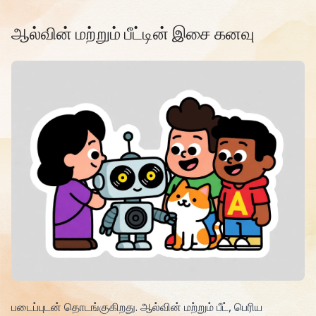
Read ஒரு பாடல் கனவும் ஒரு பூனை நண்பனும்: சர்வதேச இசை தி
ஆல்வின் மற்றும் பீட்டின் இசை கனவு
படைப்புடன் தொடங்குகிறது. ஆல்வின் மற்றும் பீட், பெரிய