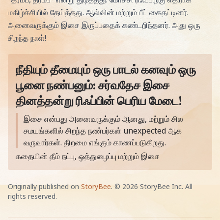
மகிழ்ச்சியில் தேய்த்தது. ஆல்வின் மற்றும் பீட் கைதட்டினர்.
அனைவருக்கும் இசை இருப்பதைக் கண்டறிந்தனர். அது ஒரு
சிறந்த நாள்!
நீதியும் தீமையும் ஒரு பாடல் கனவும் ஒரு
பூனை நண்பனும்: சர்வதேச இசை
தினத்தன்று ரிஃப்பின் பெரிய மேடை!
கதையின் நீதிக் கூறு
இசை என்பது அனைவருக்கும் ஆனது, மற்றும் சில
சமயங்களில் சிறந்த நண்பர்கள் unexpected ஆக
வருவார்கள். திறமை எங்கும் காணப்படுகிறது.
கதையின் தீம் நட்பு, ஒத்துழைப்பு மற்றும் இசை
Originally published on
StoryBee
. ©
2026
StoryBee Inc. All
rights reserved.