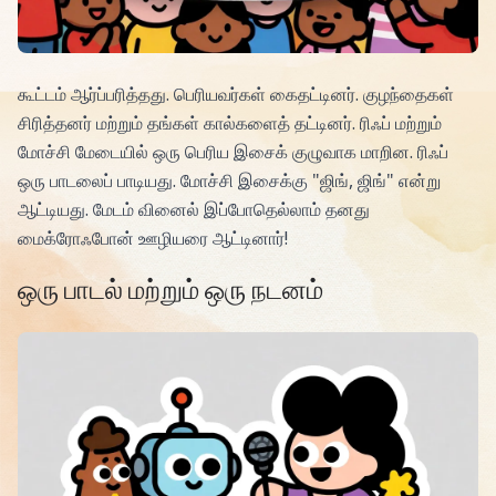
கூட்டம் ஆர்ப்பரித்தது. பெரியவர்கள் கைதட்டினர். குழந்தைகள்
சிரித்தனர் மற்றும் தங்கள் கால்களைத் தட்டினர். ரிஃப் மற்றும்
மோச்சி மேடையில் ஒரு பெரிய இசைக் குழுவாக மாறின. ரிஃப்
ஒரு பாடலைப் பாடியது. மோச்சி இசைக்கு "ஜிங், ஜிங்" என்று
ஆட்டியது. மேடம் வினைல் இப்போதெல்லாம் தனது
மைக்ரோஃபோன் ஊழியரை ஆட்டினார்!
ஒரு பாடல் மற்றும் ஒரு நடனம்