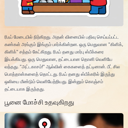
ரிஃப் மேடையில் நிற்கிறது. அதன் வினையில் பதிவு செய்யப்பட்ட
கண்கள் அங்கும் இங்கும் பார்க்கின்றன. ஒரு மெதுவான "கிளிக்,
கிளிக்" சத்தம் கேட்கிறது. ரிஃப் தனது மார்பு ஸ்பீக்கரை
இயக்கியது. ஒரு மெதுவான, தட்டையான தொனி வெளியே
வந்தது. "அட்டகாசம்!" ஆல்வின் கைகளைத் தட்டினான். பீட் சில
பொத்தான்களைத் தொட்டது. ரிஃப் தனது ஸ்பீக்கரில் இருந்து
ஒலியை மீண்டும் வெளியேற்றியது. இன்னும் கொஞ்சம்
தட்டையாக இருந்தது.
பூனை மோச்சி உதவுகிறது