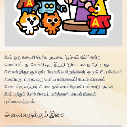
ரிஃப் ஒரு கடைசி பெரிய முடிவை "பூப்-வீப்-டூப்!" என்று
வெளியிட்டது. மோச்சி ஒரு இறுதி "ஜிங்!" என்று ஆட்டியது.
பின்னர் இருவரும் ஒரே நேரத்தில் நிறுத்தினர். ஒரு பெரிய நிசப்தம்
நிலவியது. பிறகு, ஒரு பெரிய கரகோஷம்! மேடம் வினைல்
மேடைக்கு வந்தார். அவள் தன் மைக்ரோஃபோன் ஊழியருடன்
ரிஃப் மற்றும் மோச்சியைப் பார்த்தாள். அவள் மிகவும்
புன்னகைத்தாள்.
அனைவருக்கும் இசை