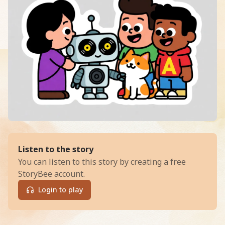
of
ஒரு பாடல் கனவும் ஒரு பூனை நண்பனு
Listen to the story
You can listen to this story by creating a free
StoryBee account.
Login to play