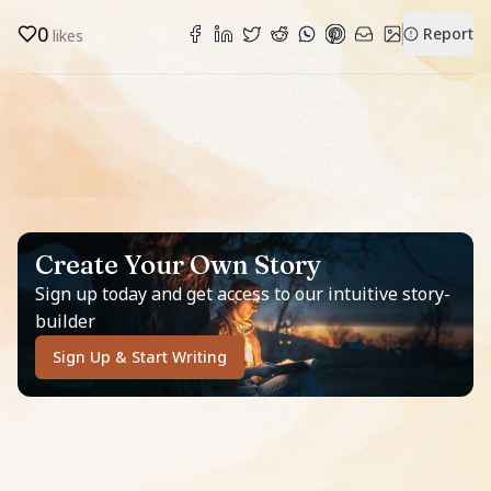
0
Report
likes
Create Your Own Story
Sign up today and get access to our intuitive story-
builder
Sign Up & Start Writing