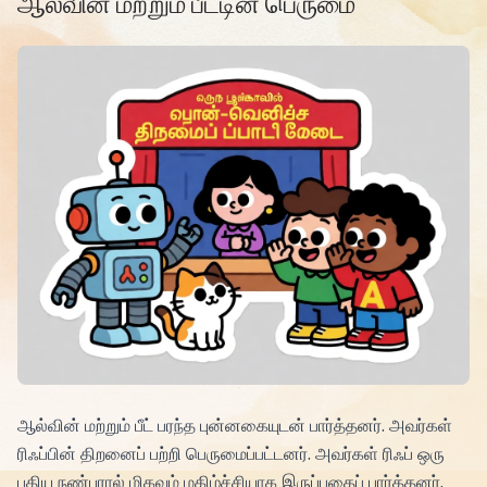
ஆல்வின் மற்றும் பீட்டின் பெருமை
ஆல்வின் மற்றும் பீட் பரந்த புன்னகையுடன் பார்த்தனர். அவர்கள்
ரிஃப்பின் திறனைப் பற்றி பெருமைப்பட்டனர். அவர்கள் ரிஃப் ஒரு
புதிய நண்பரால் மிகவும் மகிழ்ச்சியாக இருப்பதைப் பார்த்தனர்.