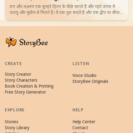
राम और लक्ष्मण एक सुनहरे हिरण के पीछे भागते हैं और गहरे जंगल में
जटायु और सुग्रीव से मिलते हैं। वे एक पुल बनाते हैं और एक द्वीप पर सीता
के ठिकाने का रहस्य खोजते हैं। 4-6 साल के बच्चों के लिए जादुई रोमांच।
Browse more Science Fiction stories
CREATE
LISTEN
Story Creator
Voice Studio
Story Characters
StoryBee Originals
Book Creation & Printing
Free Story Generator
EXPLORE
HELP
Stories
Help Center
Story Library
Contact