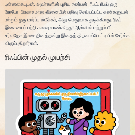
புன்னகையுடன், அவர்களின் புதிய நண்பன், ரிஃப். ரிஃப் ஒரு
ரோபோ, பிரகாசமான வினையில் பதிவு செய்யப்பட்ட கண்களுடன்,
மற்றும் ஒரு மார்ப்பு ஸ்பீக்கர், அது மெதுவாக துடிக்கிறது. ரிஃப்
இசையைப் பற்றி கனவு காண்கிறது! ஆல்வின் மற்றும் பீட்
சர்வதேச இசை தினத்தன்று இதைத் திறமைப்போட்டியில் சேர்க்க
விரும்புகிறார்கள்.
ரிஃப்பின் முதல் முயற்சி