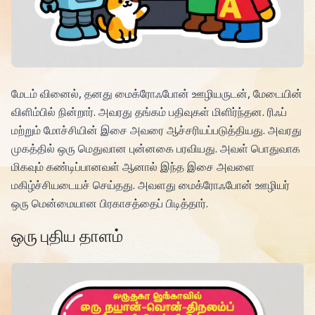
மேடம் வினைல், தனது மைக்ரோஃபோன் ஊழியருடன், மேடையின்
விளிம்பில் நின்றார். அவரது தங்கம் பதிவுகள் மிளிர்ந்தன. ரிஃப்
மற்றும் மோச்சியின் இசை அவரை ஆச்சரியப்படுத்தியது. அவரது
முகத்தில் ஒரு மெதுவான புன்னகை பரவியது. அவள் பொதுவாக
மிகவும் கண்டிப்பானவள் ஆனால் இந்த இசை அவளை
மகிழ்ச்சியடையச் செய்தது. அவளது மைக்ரோஃபோன் ஊழியர்
ஒரு மென்மையான பிரகாசத்தைப் பிடித்தார்.
ஒரு புதிய தாளம்